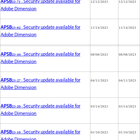
APSB23-71
: Security update available for
12/12/2023
12/12/2023
Adobe Dimension
APSB23-62
: Security update available for
11/14/2023
11/14/2023
Adobe Dimension
APSB23-44
: Security update available for
08/08/2023
08/08/2023
Adobe Dimension
APSB23-27
: Security update available for
04/11/2023
04/11/2023
Adobe Dimension
APSB23-20 :
Security update available for
03/14/2023
03/14/2023
Adobe Dimension
APSB23-10
: Security update available for
01/10/2023
01/10/2023