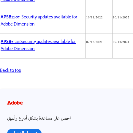
Adobe Dimension
APSB22-57
: Security updates available for
10/11/2022
10/11/2022
Adobe Dimension
APSB21-40
Security updates available for
07/13/2021
07/13/2021
Adobe Dimension
Back to top
احصل على مساعدة بشكل أسرع وأسهل