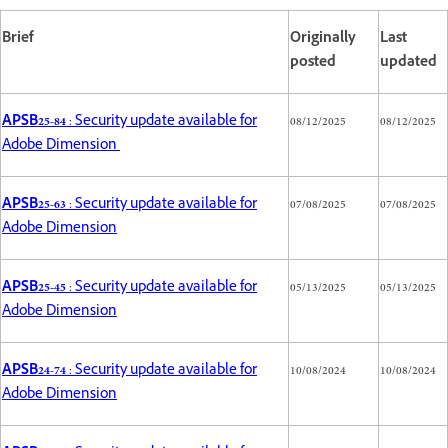
Brief
Originally
Last
posted
updated
APSB25-84
: Security update available for
08/12/2025
08/12/2025
Adobe Dimension
APSB25-63
: Security update available for
07/08/2025
07/08/2025
Adobe Dimension
APSB25-45
: Security update available for
05/13/2025
05/13/2025
Adobe Dimension
APSB24-74
: Security update available for
10/08/2024
10/08/2024
Adobe Dimension