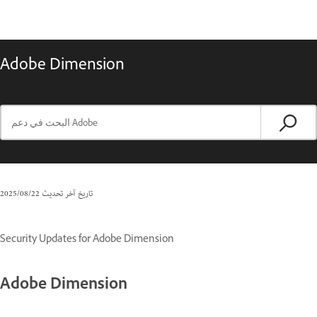
Adobe Dimension
تاريخ آخر تحديث
22‏/08‏/2025
Security Updates for Adobe Dimension
Adobe Dimension