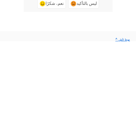
ليس بالتأكيد
نعم، شكرًا
^ عودة لأعلى
طرح سؤال على المجتمع
انشر أسئلة واحصل على أجوبة من الخبراء.
الاستعلام الآن
اتصل بنا
دعم من الخبراء للمساعدة في حل المشاكل.
البدء الآن