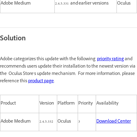
Adobe Medium
2.4.5.331 and earlier versions
Oculus
Solution
Adobe categorizes this update with the following
priority rating
and
recommends users update their installation to the newest version via
the Oculus Store’s update mechanism. For more information, please
reference this
product page
.
Product
Version
Platform
Priority
Availability
Adobe Medium
2.4.5.332
Oculus
3
Download Center