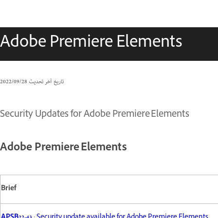
Adobe Premiere Elements
تاريخ آخر تحديث
28‏/09‏/2022
Security Updates for Adobe Premiere Elements
Adobe Premiere Elements
Brief
APSB22-43
: Security update available for Adobe Premiere Elements