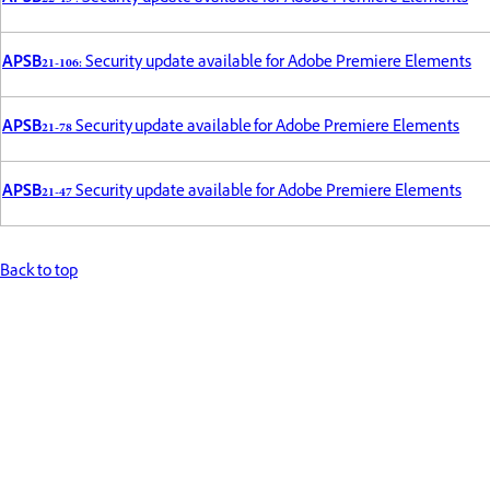
APSB21-106:
Security update available for Adobe Premiere Elements
APSB21-78
Security update available for Adobe Premiere Elements
APSB21-47
Security update available for Adobe Premiere Elements
Back to top