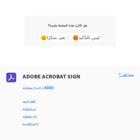
هل كانت هذه الصفحة مفيدة؟
ليس بالتأكيد
نعم، شكرًا
^ عودة لأعلى
ADOBE ACROBAT SIGN
< زيارة مركز مساعدة Adobe
التعلّم والدعم
بدء الاستخدام
دليل المستخدم
البرامج التعليمية