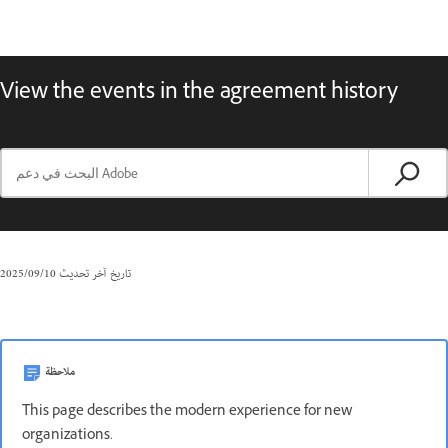
View the events in the agreement history
تاريخ آخر تحديث
10‏/09‏/2025
ملاحظة
This page describes the modern experience for new
organizations.