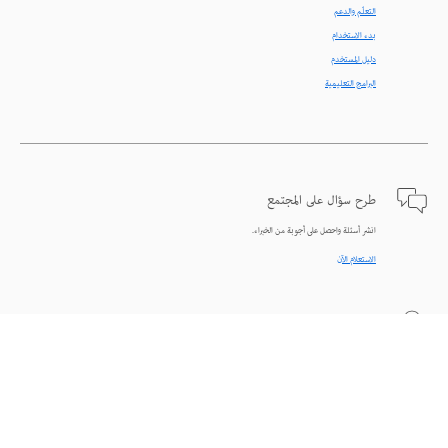
التعلّم والدعم
بدء الاستخدام
دليل المستخدم
البرامج التعليمية
طرح سؤال على المجتمع
انشر أسئلة واحصل على أجوبة من الخبراء.
الاستعلام الآن
اتصل بنا
دعم من الخبراء للمساعدة في حل المشاكل.
البدء الآن