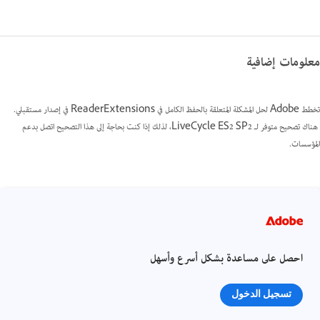
معلومات إضافية
تخطط Adobe لحل المشكلة المتعلقة بالحفظ الكامل في ReaderExtensions في إصدار مستقبلي.
هناك تصحيح متوفر لـ LiveCycle ES2 SP2، لذلك إذا كنت بحاجة إلى هذا التصحيح اتصل بدعم
المؤسسات.
احصل على مساعدة بشكل أسرع وأسهل
تسجيل الدخول