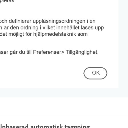
molnbaserad automatisk taggning