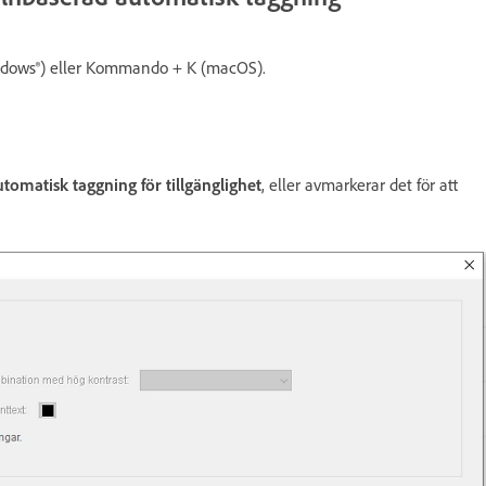
indows®) eller Kommando + K (macOS).
omatisk taggning för tillgänglighet
, eller avmarkerar det för att