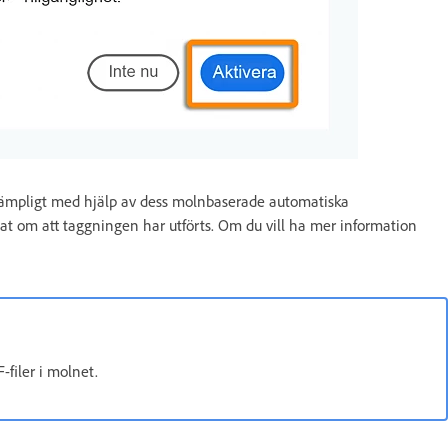
 lämpligt med hjälp av dess molnbaserade automatiska
bat om att taggningen har utförts. Om du vill ha mer information
filer i molnet.