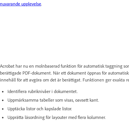
nuvarande upplevelse
.
Acrobat har nu en molnbaserad funktion för automatisk taggning som 
berättigade PDF-dokument. När ett dokument öppnas för automatisk 
innehåll för att avgöra om det är berättigat.
Funktionen ger exakta re
Identifiera rubriknivåer i dokumentet.
Uppmärksamma tabeller som visas, oavsett kant.
Upptäcka listor och kapslade listor.
Upprätta läsordning för layouter med flera kolumner.