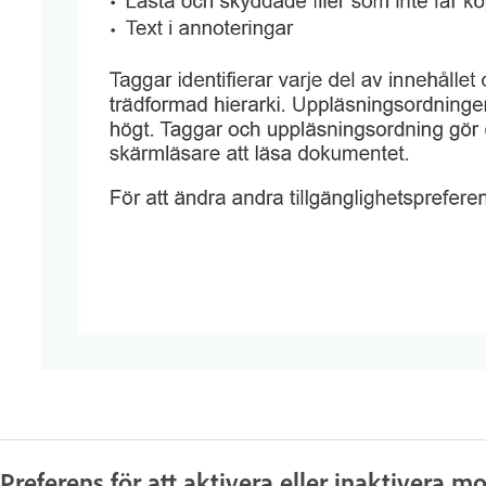
Preferens för att aktivera eller inaktivera 