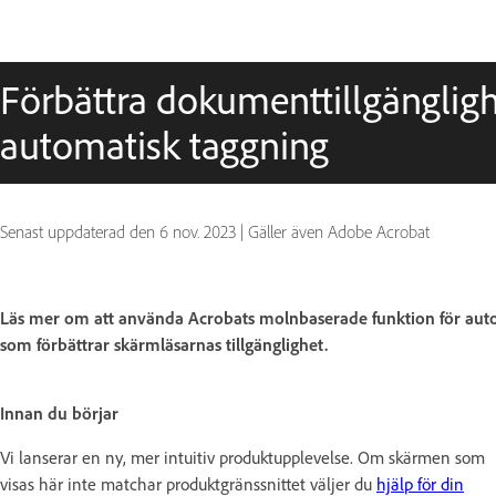
Förbättra dokumenttillgängli
automatisk taggning
Senast uppdaterad den
6 nov. 2023
|
Gäller även Adobe Acrobat
Läs mer om att använda Acrobats molnbaserade funktion för autom
som förbättrar skärmläsarnas tillgänglighet.
Innan du börjar
Vi lanserar en ny, mer intuitiv produktupplevelse. Om skärmen som
visas här inte matchar produktgränssnittet väljer du
hjälp för din