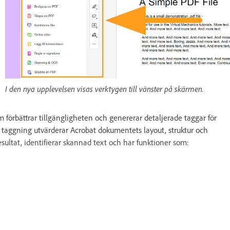
I den nya upplevelsen visas verktygen till vänster på skärmen.
förbättrar tillgängligheten och genererar detaljerade taggar för
taggning utvärderar Acrobat dokumentets layout, struktur och
sultat, identifierar skannad text och har funktioner som: