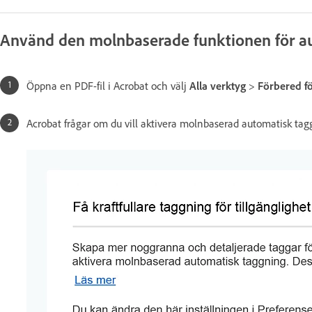
Använd den molnbaserade funktionen för aut
Öppna en PDF-fil i Acrobat och välj
Alla verktyg
>
Förbered fö
Acrobat frågar om du vill aktivera molnbaserad automatisk tagg