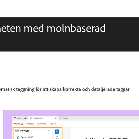
gheten med molnbaserad
atisk taggning för att skapa korrekta och detaljerade taggar