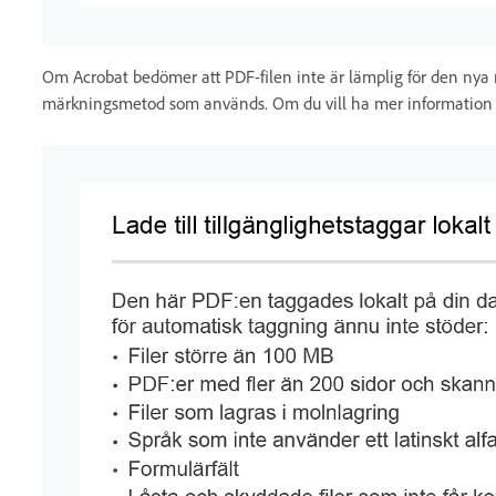
Om Acrobat bedömer att PDF-filen inte är lämplig för den ny
märkningsmetod som används. Om du vill ha mer information om