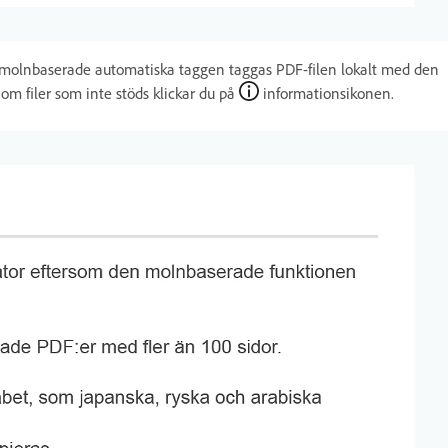
a molnbaserade automatiska taggen taggas PDF-filen lokalt med den
 filer som inte stöds klickar du på
informationsikonen.