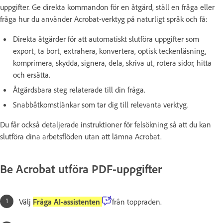
uppgifter. Ge direkta kommandon för en åtgärd, ställ en fråga eller
fråga hur du använder Acrobat-verktyg på naturligt språk och få:
Direkta åtgärder för att automatiskt slutföra uppgifter som
export, ta bort, extrahera, konvertera, optisk teckenläsning,
komprimera, skydda, signera, dela, skriva ut, rotera sidor, hitta
och ersätta.
Åtgärdsbara steg relaterade till din fråga.
Snabbåtkomstlänkar som tar dig till relevanta verktyg.
Du får också detaljerade instruktioner för felsökning så att du kan
slutföra dina arbetsflöden utan att lämna Acrobat.
Be Acrobat utföra PDF-uppgifter
Välj
Fråga AI-assistenten
från toppraden.