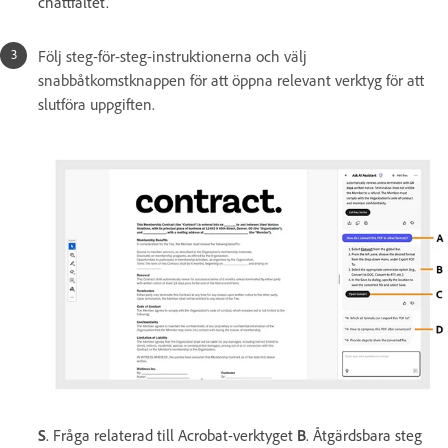
chattfältet.
Följ steg-för-steg-instruktionerna och välj
snabbåtkomstknappen för att öppna relevant verktyg för att
slutföra uppgiften.
S
. Fråga relaterad till Acrobat-verktyget
B
. Åtgärdsbara steg