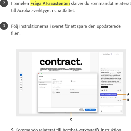
I panelen
Fråga AI-assistenten
skriver du kommandot relaterat
till Acrobat-verktyget i chattfältet.
Följ instruktionerna i svaret för att spara den uppdaterade
filen.
S
. Kommando relaterat till Acrobat-verktyget
B
. Instruktion