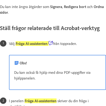
Du kan inte ångra åtgärder som
Signera
,
Redigera bort
och
Ordna
sidor
.
Ställ frågor relaterade till Acrobat-verktyg
Välj
Fråga AI-assistenten
från toppraden.
Obs!
Du kan också få hjälp med dina PDF-uppgifter via
hjälppanelen.
I panelen
Fråga AI-assistenten
skriver du din fråga i