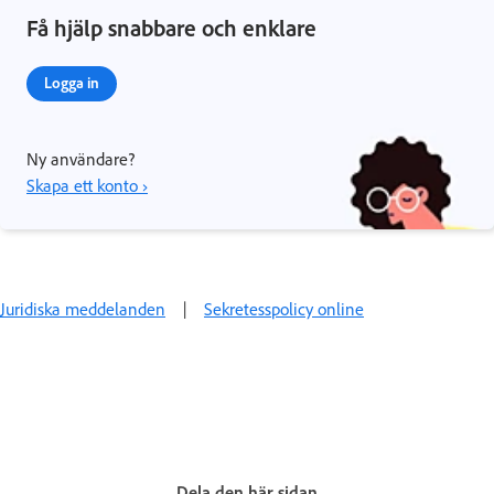
Få hjälp snabbare och enklare
Logga in
Ny användare?
Skapa ett konto ›
Juridiska meddelanden
|
Sekretesspolicy online
Dela den här sidan