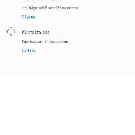
Ställ frågor och få svar från experterna.
Fråga nu
Kontakta oss
Expertsupport för dina problem.
Starta nu