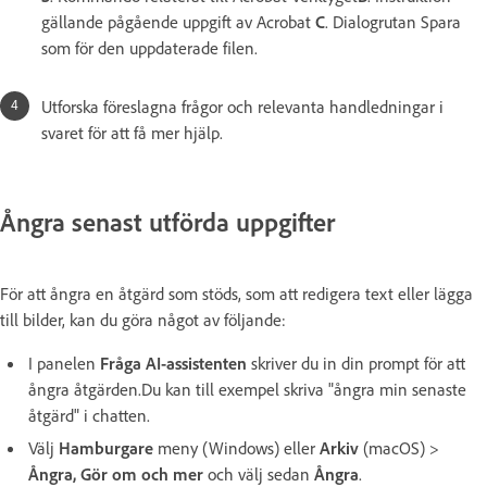
gällande pågående uppgift av Acrobat
C
. Dialogrutan Spara
som för den uppdaterade filen.
Utforska föreslagna frågor och relevanta handledningar i
svaret för att få mer hjälp.
Ångra senast utförda uppgifter
För att ångra en åtgärd som stöds, som att redigera text eller lägga
till bilder, kan du göra något av följande:
I panelen
Fråga AI-assistenten
skriver du in din prompt för att
ångra åtgärden.Du kan till exempel skriva "ångra min senaste
åtgärd" i chatten.
Välj
Hamburgare
meny (Windows) eller
Arkiv
(macOS) >
Ångra, Gör om och mer
och välj sedan
Ångra
.