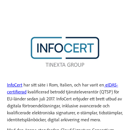
InfoCert
har sitt säte i Rom, Italien, och har varit en
eIDAS-
certifierad
kvalificerad betrodd tjänsteleverantör (QTSP) för
EU-länder sedan juli 2017. InfoCert erbjuder ett brett utbud av
digitala förtroendelösningar, inklusive avancerade och
kvalificerade elektroniska signaturer, e-stämplar, tidsstämplar,
identitetsplånböcker, digital arkivering med mera.