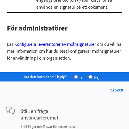
använda en signatur på ett dokument.
För administratörer
Läs
Konfigurera leverantörer av molnsignaturer
om du vill ha
mer information om hur du bäst konfigurerar molnsignaturer
för användning i din organisation.
Var den här sidan till hjälp?
Ja
Nej
^ Överst
Ställ en fråga i
användarforumet
Ställ frågor och få svar från experterna.