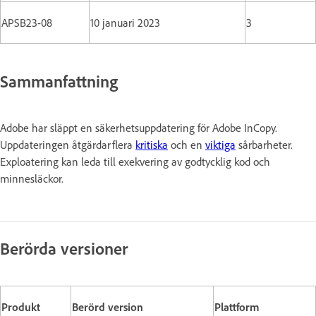
APSB23-08
10 januari 2023
3
Sammanfattning
Adobe har släppt en säkerhetsuppdatering för Adobe InCopy.
Uppdateringen åtgärdar flera
kritiska
och en
viktiga
sårbarheter.
Exploatering kan leda till exekvering av godtycklig kod och
minnesläckor.
Berörda versioner
Produkt
Berörd version
Plattform