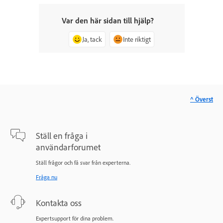
Var den här sidan till hjälp?
Ja, tack
Inte riktigt
^ Överst
Ställ en fråga i
användarforumet
Ställ frågor och få svar från experterna.
Fråga nu
Kontakta oss
Expertsupport för dina problem.