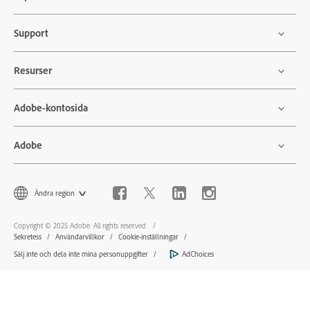
Support
Resurser
Adobe-kontosida
Adobe
Ändra region
Copyright © 2025 Adobe. All rights reserved.
Sekretess
Användarvillkor
Cookie-inställningar
Sälj inte och dela inte mina personuppgifter
AdChoices