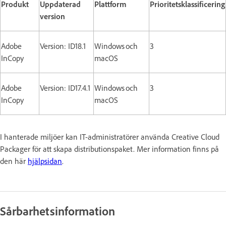
Produkt
Uppdaterad
Plattform
Prioritetsklassificering
version
Adobe
Version: ID18.1
Windows och
3
InCopy
macOS
Adobe
Version: ID17.4.1
Windows och
3
InCopy
macOS
I hanterade miljöer kan IT-administratörer använda Creative Cloud
Packager för att skapa distributionspaket. Mer information finns på
den här
hjälpsidan
.
Sårbarhetsinformation