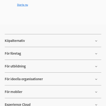
Starta nu
Köpalternativ
För företag
För utbildning
För ideella organisationer
För mobiler
Experience Cloud