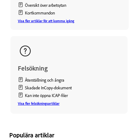
Översikt över arbetsytan
Kortkommandon
Visa fler artiklar för att komma igång
Felsökning
Återställning och ångra
Skadade InCopy-dokument
Kan inte öppna ICAP-filer
Visa fler felsökningsartiklar
Populära artiklar