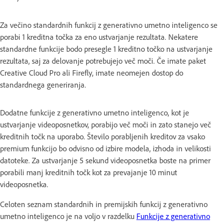
Za večino standardnih funkcij z generativno umetno inteligenco se
porabi 1 kreditna točka za eno ustvarjanje rezultata. Nekatere
standardne funkcije bodo presegle 1 kreditno točko na ustvarjanje
rezultata, saj za delovanje potrebujejo več moči. Če imate paket
Creative Cloud Pro ali Firefly, imate neomejen dostop do
standardnega generiranja.
Dodatne funkcije z generativno umetno inteligenco, kot je
ustvarjanje videoposnetkov, porabijo več moči in zato stanejo več
kreditnih točk na uporabo. Število porabljenih kreditov za vsako
premium funkcijo bo odvisno od izbire modela, izhoda in velikosti
datoteke. Za ustvarjanje 5 sekund videoposnetka boste na primer
porabili manj kreditnih točk kot za prevajanje 10 minut
videoposnetka.
Celoten seznam standardnih in premijskih funkcij z generativno
umetno inteligenco je na voljo v razdelku
Funkcije z generativno