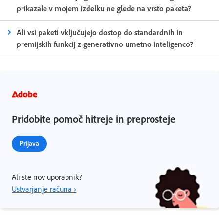
prikazale v mojem izdelku ne glede na vrsto paketa?
Ali vsi paketi vključujejo dostop do standardnih in
premijskih funkcij z generativno umetno inteligenco?
Pridobite pomoč hitreje in preprosteje
Prijava
Ali ste nov uporabnik?
Ustvarjanje računa ›