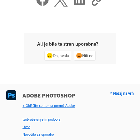
Ali je bila ta stran uporabna?
Da, hvala
Niti ne
^ Nazaj na vrh
ADOBE PHOTOSHOP
< Obiščite center za pomoč Adobe
Izobraževanje in podpora
Uvod
Navodila za uporabo