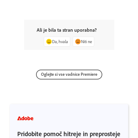
Ali je bila ta stran uporabna?
Da, hvala
Niti ne
Oglejte si vse vadnice Premiere
Pridobite pomoč hitreje in preprosteje