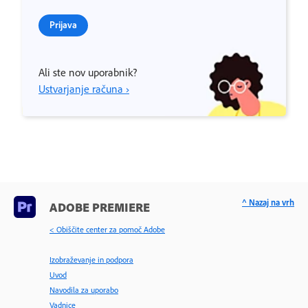
Prijava
Ali ste nov uporabnik?
Ustvarjanje računa ›
^ Nazaj na vrh
ADOBE PREMIERE
< Obiščite center za pomoč Adobe
Izobraževanje in podpora
Uvod
Navodila za uporabo
Vadnice