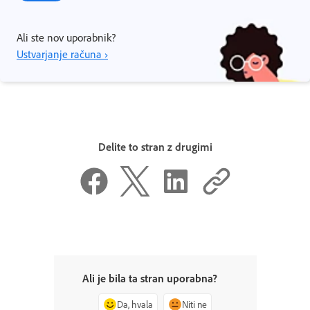
Ali ste nov uporabnik?
Ustvarjanje računa ›
Delite to stran z drugimi
Ali je bila ta stran uporabna?
Da, hvala
Niti ne