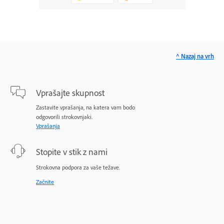
^ Nazaj na vrh
Vprašajte skupnost
Zastavite vprašanja, na katera vam bodo
odgovorili strokovnjaki.
Vprašanja
Stopite v stik z nami
Strokovna podpora za vaše težave.
Začnite