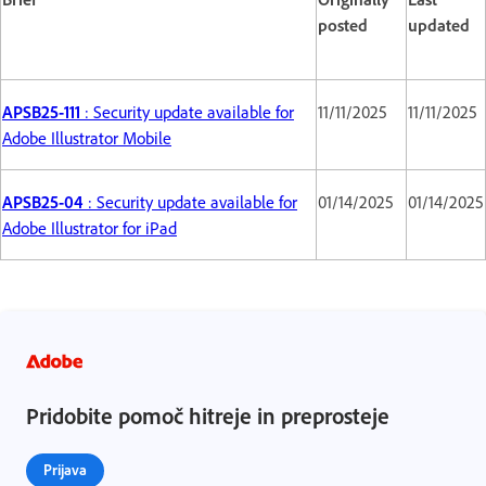
posted
updated
APSB25-111
: Security update available for
11/11/2025
11/11/2025
Adobe Illustrator Mobile
APSB25-04
: Security update available for
01/14/2025
01/14/2025
Adobe Illustrator for iPad
Pridobite pomoč hitreje in preprosteje
Prijava