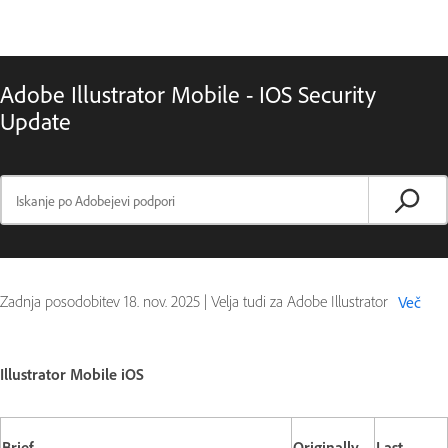
Adobe Illustrator Mobile - IOS Security
Update
Zadnja posodobitev
18. nov. 2025
|
Velja tudi za Adobe Illustrator
Več
Illustrator Mobile iOS
Brief
Originally
Last