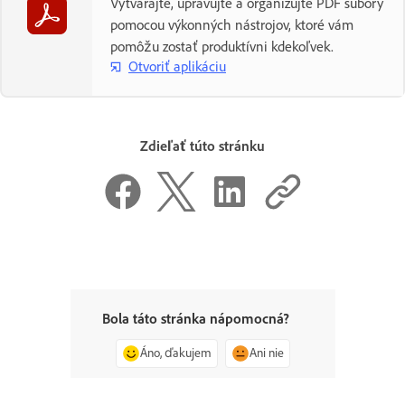
Vytvárajte, upravujte a organizujte PDF súbory
pomocou výkonných nástrojov, ktoré vám
pomôžu zostať produktívni kdekoľvek.
Otvoriť aplikáciu
Zdieľať túto stránku
Bola táto stránka nápomocná?
Áno, ďakujem
Ani nie