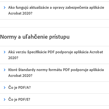
Ako fungujú aktualizácie a opravy zabezpečenia aplikácie
Acrobat 2020?
Normy a uľahčenie prístupu
Akú verziu špecifikácie PDF podporuje aplikácia Acrobat
2020?
Ktoré štandardy normy formátu PDF podporuje aplikácia
Acrobat 2020?
Čo je PDF/A?
Čo je PDF/E?