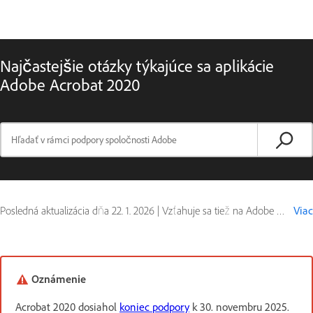
Najčastejšie otázky týkajúce sa aplikácie
Adobe Acrobat 2020
Posledná aktualizácia dňa
22. 1. 2026
|
Vzťahuje sa tiež na Adobe Acrobat 2020
Viac
Oznámenie
Acrobat 2020 dosiahol
koniec podpory
k 30. novembru 2025.