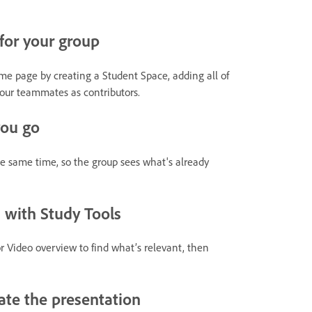
for your group
me page by creating a Student Space, adding all of
 your teammates as contributors.
you go
he same time, so the group sees what's already
 with Study Tools
r Video overview to find what’s relevant, then
ate the presentation