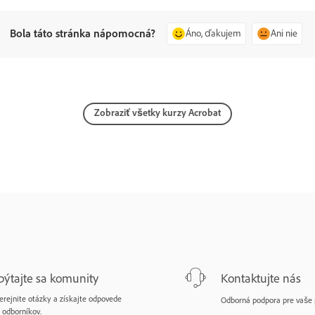
Bola táto stránka nápomocná?
Áno, ďakujem
Ani nie
Zobraziť všetky kurzy Acrobat
pýtajte sa komunity
Kontaktujte nás
erejnite otázky a získajte odpovede
Odborná podpora pre vaše 
 odborníkov.