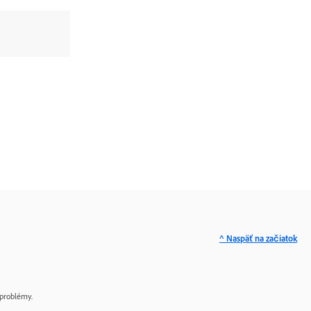
^ Naspäť na začiatok
problémy.