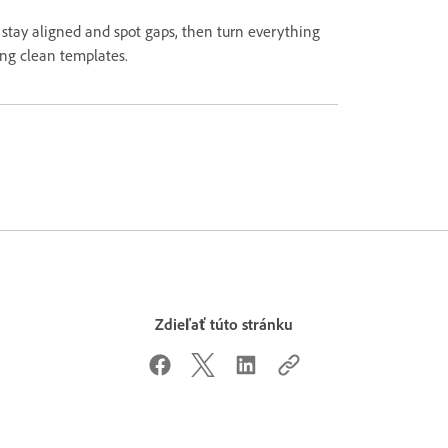
tay aligned and spot gaps, then turn everything
ing clean templates.
Zdieľať túto stránku