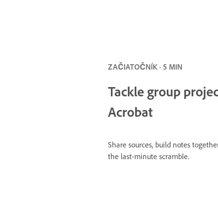
ZAČIATOČNÍK · 5 MIN
Tackle group projec
Acrobat
Share sources, build notes together
the last-minute scramble.