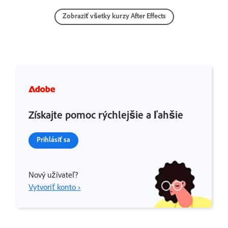
Zobraziť všetky kurzy After Effects
Získajte pomoc rýchlejšie a ľahšie
Prihlásiť sa
Nový užívateľ?
Vytvoriť konto ›