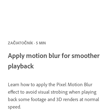
ZAČIATOČNÍK · 5 MIN
Apply motion blur for smoother
playback
Learn how to apply the Pixel Motion Blur
effect to avoid visual strobing when playing
back some footage and 3D renders at normal
speed.