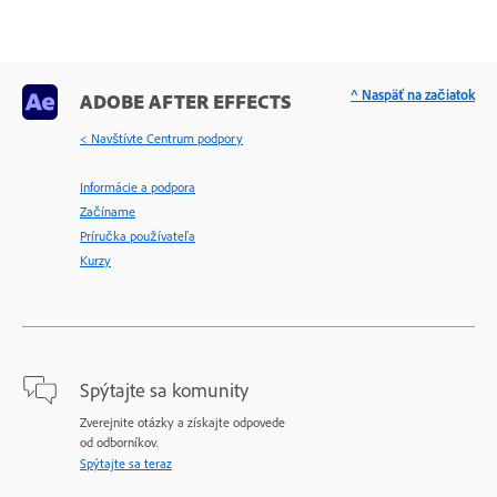
^ Naspäť na začiatok
ADOBE AFTER EFFECTS
< Navštívte Centrum podpory
Informácie a podpora
Začíname
Príručka používateľa
Kurzy
Spýtajte sa komunity
Zverejnite otázky a získajte odpovede
od odborníkov.
Spýtajte sa teraz