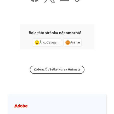
Bola táto stránka nápomocná?
Áno, ďakujem
Ani nie
Zobraziť všetky kurzy Animate