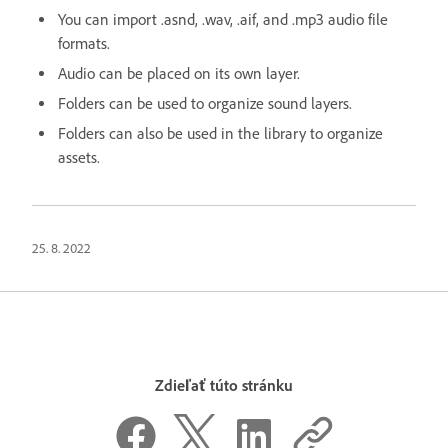
You can import .asnd, .wav, .aif, and .mp3 audio file
formats.
Audio can be placed on its own layer.
Folders can be used to organize sound layers.
Folders can also be used in the library to organize
assets.
25. 8. 2022
Zdieľať túto stránku