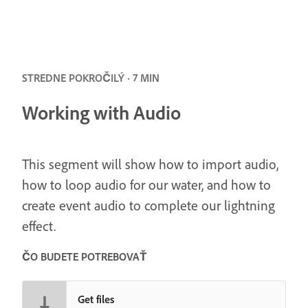
STREDNE POKROČILÝ · 7 MIN
Working with Audio
This segment will show how to import audio,
how to loop audio for our water, and how to
create event audio to complete our lightning
effect.
ČO BUDETE POTREBOVAŤ
Get files