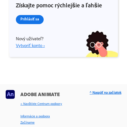
Získajte pomoc rýchlejšie a ľahšie
Prihlásiť sa
Nový užívateľ?
Vytvoriť konto ›
^ Naspäť na začiatok
ADOBE ANIMATE
< Navštívte Centrum podpory
Informácie a podpora
Začíname