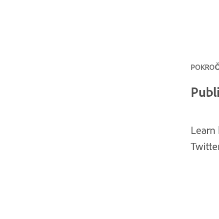
POKROČI
Publi
Learn 
Twitte