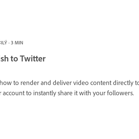
LÝ · 3 MIN
sh to Twitter
how to render and deliver video content directly t
r account to instantly share it with your followers.