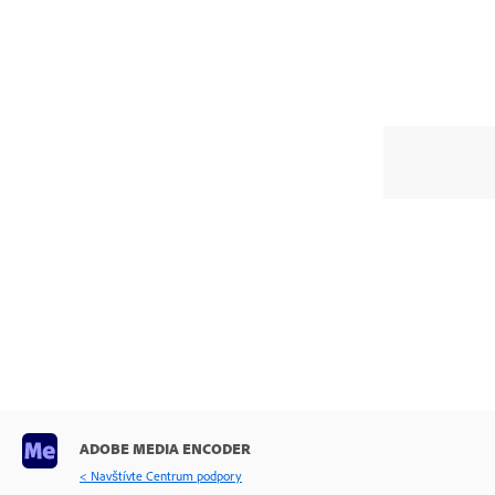
ADOBE MEDIA ENCODER
< Navštívte Centrum podpory