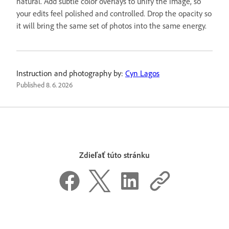
natural. Add subtle color overlays to unify the image, so
your edits feel polished and controlled. Drop the opacity so
it will bring the same set of photos into the same energy.
Instruction and photography by:
Cyn Lagos
Published
8. 6. 2026
Zdieľať túto stránku