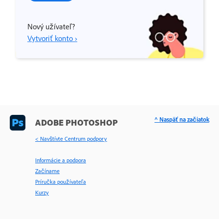
Nový užívateľ?
Vytvoriť konto ›
^ Naspäť na začiatok
ADOBE PHOTOSHOP
< Navštívte Centrum podpory
Informácie a podpora
Začíname
Príručka používateľa
Kurzy