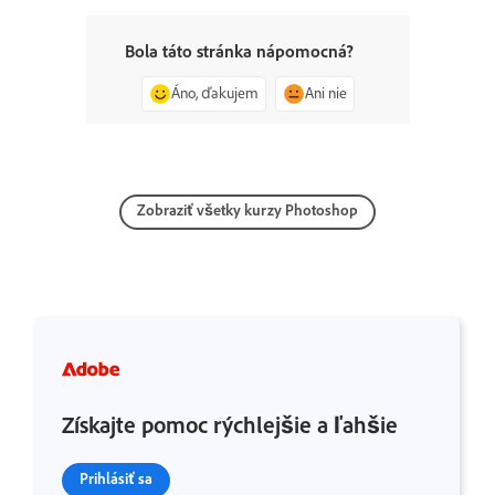
Bola táto stránka nápomocná?
Áno, ďakujem
Ani nie
Zobraziť všetky kurzy Photoshop
Získajte pomoc rýchlejšie a ľahšie
Prihlásiť sa