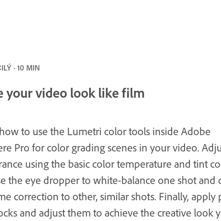
LÝ · 10 MIN
 your video look like film
how to use the Lumetri color tools inside Adobe
re Pro for color grading scenes in your video. Adju
ance using the basic color temperature and tint con
e the eye dropper to white-balance one shot and 
me correction to other, similar shots. Finally, apply 
tocks and adjust them to achieve the creative look 