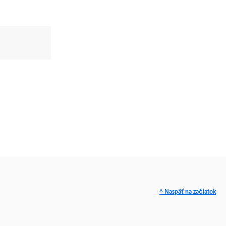
^ Naspäť na začiatok