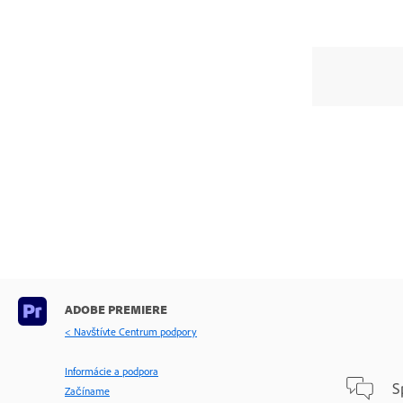
ADOBE PREMIERE
< Navštívte Centrum podpory
Informácie a podpora
S
Začíname