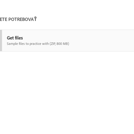
ETE POTREBOVAŤ
Get files
Sample files to practice with (ZIP, 800 MB)