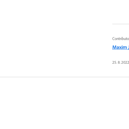
Contributo
Maxim 
25. 8. 202