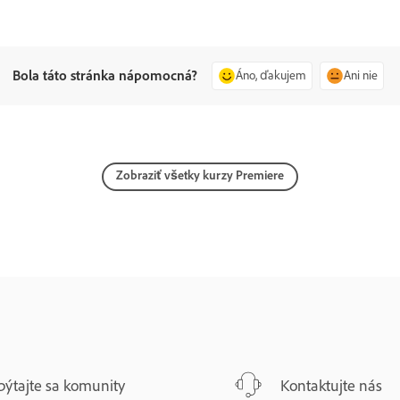
Bola táto stránka nápomocná?
Áno, ďakujem
Ani nie
Zobraziť všetky kurzy Premiere
pýtajte sa komunity
Kontaktujte nás