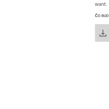
want.
ČO BUD