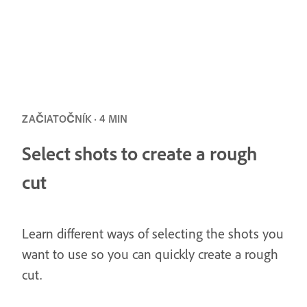
ZAČIATOČNÍK · 4 MIN
Select shots to create a rough
cut
Learn different ways of selecting the shots you
want to use so you can quickly create a rough
cut.