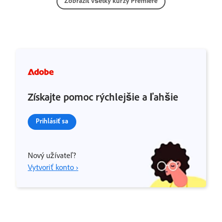
Zobraziť všetky kurzy Premiere
Získajte pomoc rýchlejšie a ľahšie
Prihlásiť sa
Nový užívateľ?
Vytvoriť konto ›