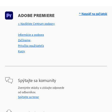
^ Naspäť na začiatok
ADOBE PREMIERE
< Navštívte Centrum podpory
Informácie a podpora
Začíname
Príručka používateľa
Kurzy
Spýtajte sa komunity
Zverejnite otázky a získajte odpovede
od odborníkov.
Spýtajte sa teraz