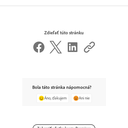
Zdieľať túto stránku
Bola táto stránka nápomocná?
Áno, ďakujem
Ani nie