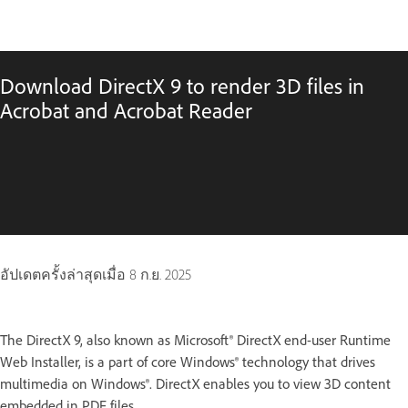
Download DirectX 9 to render 3D files in
Acrobat and Acrobat Reader
อัปเดตครั้งล่าสุดเมื่อ
8 ก.ย. 2025
The DirectX 9, also known as Microsoft® DirectX end-user Runtime
Web Installer, is a part of core Windows® technology that drives
multimedia on Windows®. DirectX enables you to view 3D content
embedded in PDF files.