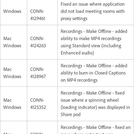
Fixed an issue where application
Windows
CONN-
did not load meeting rooms with
4129461
proxy settings
Recordings - Make Offline - added
Mac
CONN-
ability to make MP4 recordings
Windows
4124263
using Standard view (including
Enhanced audio)
Recordings - Make Offline - added
Mac
CONN-
ability to burn-in Closed Captions
Windows
4128967
on MP4 recordings
Recordings - Make Offline - fixed
Mac
CONN-
issue where a spinning wheel
Windows
4125352
(loading indicator) was displayed in
Share pod
Recordings - Make Offline - fixed an