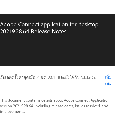
Adobe Connect application for desktop
2021.9.28.64 Release Notes
อัปเดตครั้งล่าสุดเมื่อ
21 ธ.ค. 2021
|
และยังใช้กับ Adobe Connect 10, Adobe Connect 11
เพิ่ม
เติม
This document contains details about Adobe Connect Application
version 2021.9.28.64, including release dates, issues resolved, and
improvements.