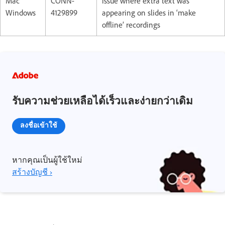
Mac
CONN-
issue where extra text was
Windows
4129899
appearing on slides in ‘make
offline’ recordings
รับความช่วยเหลือได้เร็วและง่ายกว่าเดิม
ลงชื่อเข้าใช้
หากคุณเป็นผู้ใช้ใหม่
สร้างบัญชี ›