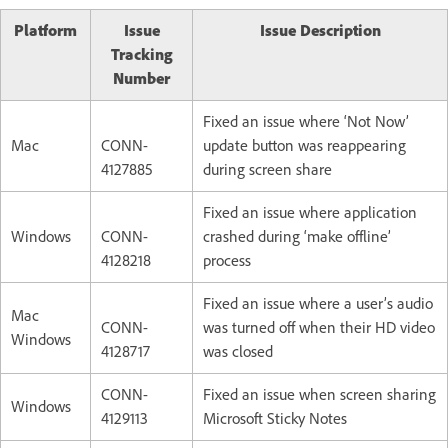
Platform
Issue
Issue Description
Tracking
Number
Fixed an issue where ‘Not Now’
Mac
CONN-
update button was reappearing
4127885
during screen share
Fixed an issue where application
Windows
CONN-
crashed during ‘make offline’
4128218
process
Fixed an issue where a user’s audio
Mac
CONN-
was turned off when their HD video
Windows
4128717
was closed
CONN-
Fixed an issue when screen sharing
Windows
4129113
Microsoft Sticky Notes