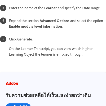
Enter the name of the
Learner
and specify the
Date
range.
Expand the section
Advanced Options
and select the option
Enable module level information
.
Click
Generate
.
On the Learner Transcript, you can view which higher
Learning Object the learner is enrolled through.
รับความช่วยเหลือได้เร็วและง่ายกว่าเดิม