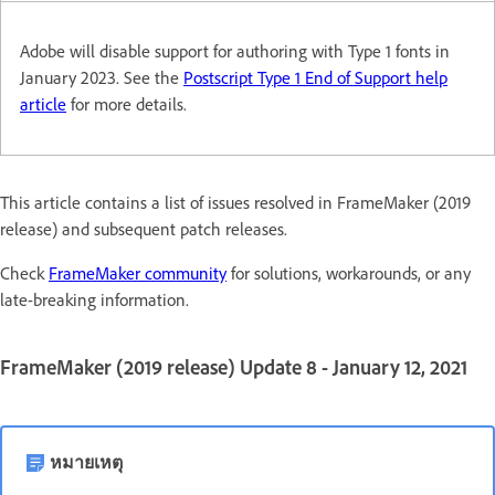
Adobe will disable support for authoring with Type 1 fonts in
January 2023. See the
Postscript Type 1 End of Support help
article
for more details.
This article contains a list of issues resolved in FrameMaker (2019
release) and subsequent patch releases.
Check
FrameMaker community
for solutions, workarounds, or any
late-breaking information.
FrameMaker (2019 release) Update 8 - January 12, 2021
หมายเหตุ