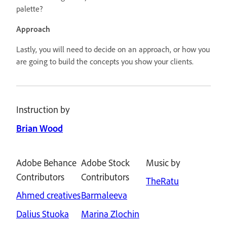
palette?
Approach
Lastly, you will need to decide on an approach, or how you
are going to build the concepts you show your clients.
Instruction by
Brian Wood
Adobe Behance
Adobe Stock
Music by
Contributors
Contributors
TheRatu
Ahmed creatives
Barmaleeva
Dalius Stuoka
Marina Zlochin