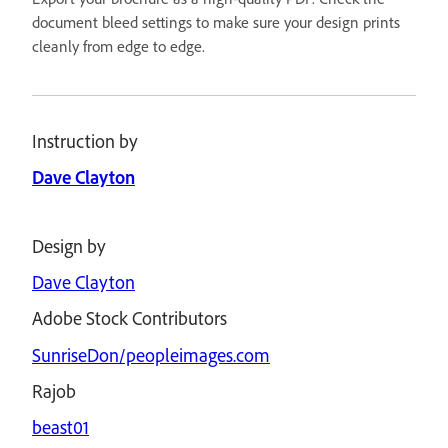
document bleed settings to make sure your design prints
cleanly from edge to edge.
Instruction by
Dave Clayton
Design by
Dave Clayton
Adobe Stock Contributors
SunriseDon/peopleimages.com
Rajob
beast01