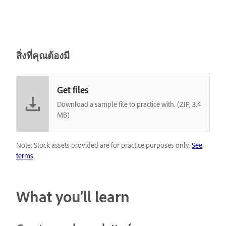
สิ่งที่คุณต้องมี
Get files
Download a sample file to practice with. (ZIP, 3.4
MB)
Note: Stock assets provided are for practice purposes only.
See
terms
.
What you’ll learn