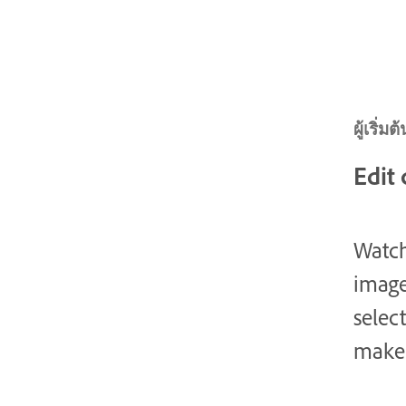
ผู้เริ่ม
Edit
Watch
image
selec
make 