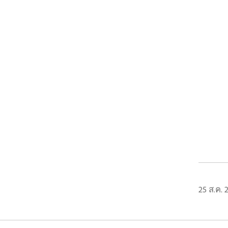
25 ส.ค. 