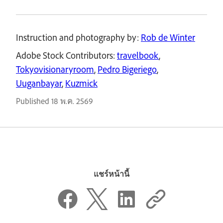
Instruction and photography by:
Rob de Winter
Adobe Stock Contributors:
travelbook
,
Tokyovisionaryroom
,
Pedro Bigeriego
,
Uuganbayar
,
Kuzmick
Published
18 พ.ค. 2569
แชร์หน้านี้