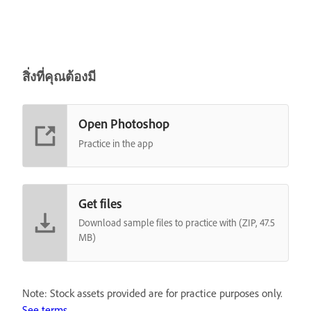
สิ่งที่คุณต้องมี
Open Photoshop
Practice in the app
Get files
Download sample files to practice with (ZIP, 47.5
MB)
Note: Stock assets provided are for practice purposes only.
See terms.