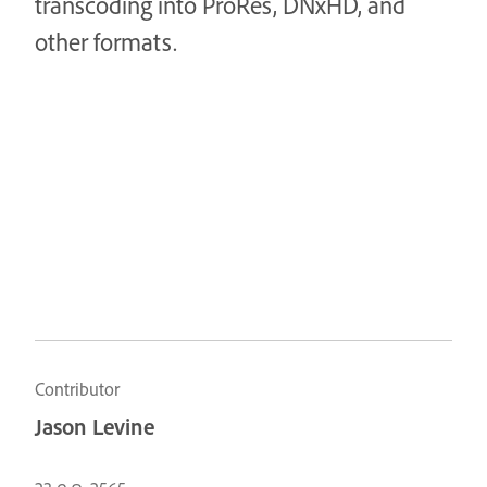
transcoding into ProRes, DNxHD, and
other formats.
Contributor
Jason Levine