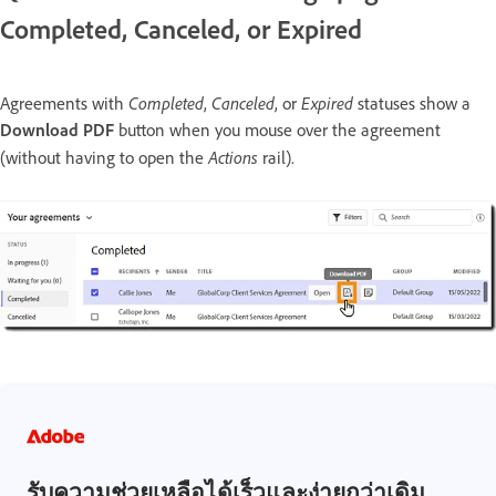
Completed, Canceled, or Expired
Completed
Canceled
Expired
Agreements with
,
, or
statuses show a
Download PDF
button when you mouse over the agreement
Actions
(without having to open the
rail).
รับความช่วยเหลือได้เร็วและง่ายกว่าเดิม