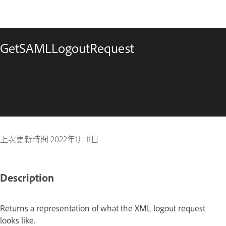
GetSAMLLogoutRequest
上次更新時間
2022年1月11日
Description
Returns a representation of what the XML logout request
looks like.