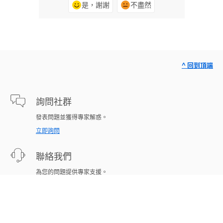
是，謝謝
不盡然
^ 回到頂端
詢問社群
發表問題並獲得專家解惑。
立即詢問
聯絡我們
為您的問題提供專家支援。
立即開始