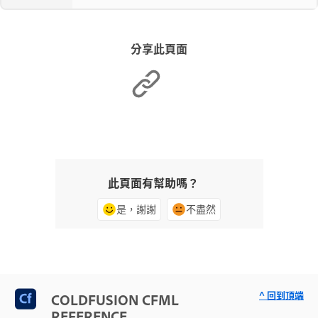
分享此頁面
此頁面有幫助嗎？
是，謝謝
不盡然
^ 回到頂端
COLDFUSION CFML
REFERENCE