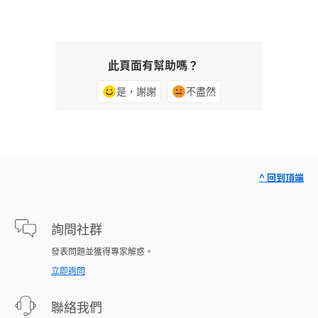
此頁面有幫助嗎？
是，謝謝
不盡然
^ 回到頂端
詢問社群
發表問題並獲得專家解惑。
立即詢問
聯絡我們