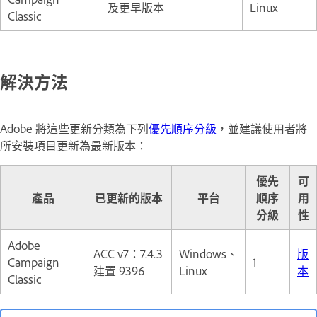
及更早版本
Linux
Classic
解決方法
Adobe 將這些更新分類為下列
優先順序分級
，並建議使用者將
所安裝項目更新為最新版本：
優先
可
產品
已更新的版本
平台
順序
用
分級
性
Adobe
ACC v7：7.4.3
Windows、
版
Campaign
1
建置 9396
Linux
本
Classic