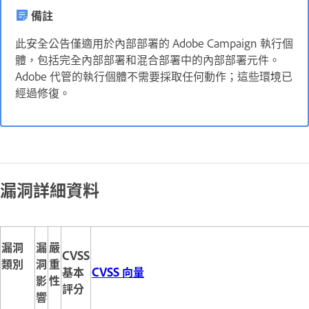
備註
此安全公告僅適用於內部部署的 Adobe Campaign 執行個
體，包括完全內部部署和混合部署中的內部部署元件。
Adobe 代管的執行個體不需要採取任何動作；這些環境已
經過修復。
漏洞詳細資料
漏洞
漏
嚴
CVSS
類別
洞
重
基本
CVSS 向量
影
性
評分
響