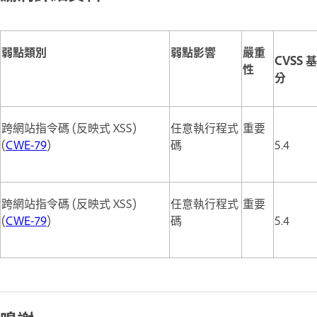
弱點類別
弱點影響
嚴重
CVSS 
性
分
跨網站指令碼 (反映式 XSS)
任意執行程式
重要
(
CWE-79
)
碼
5.4
跨網站指令碼 (反映式 XSS)
任意執行程式
重要
(
CWE-79
)
碼
5.4