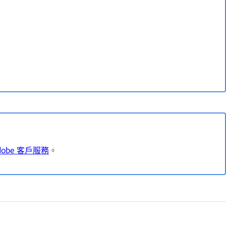
dobe 客戶服務
。