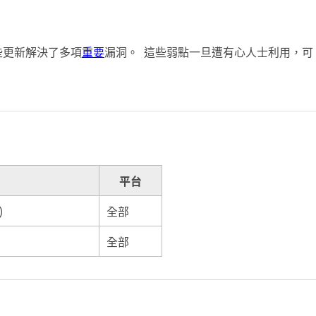
更新。這些更新解決了多項
重要
漏洞。 這些弱點一旦遭有心人士利用，可
平台
)
全部
全部