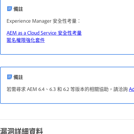
備註
Experience Manager 安全性考量：
AEM as a Cloud Service 安全性考量
匿名權限強化套件
備註
若需尋求 AEM 6.4、6.3 和 6.2 等版本的相關協助，請洽詢
A
漏洞詳細資料