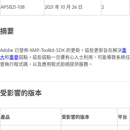
APSB21-108
2021 年 10 月 26 日
2
摘要
Adobe 已發佈 XMP-Toolkit-SDK 的更新。這些更新旨在解決
重
大
和
重要
弱點。這些弱點一旦遭有心人士利用，可能導致系統任
意執行程式碼，以及應用程式拒絕提供服務。
受影響的版本
產品
受影響的版本
平台