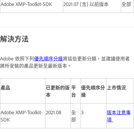
Adobe XMP-Toolkit-SDK
2021.07 (含) 以前版本
全部
解決方法
Adobe 依照下列
優先順序分級
將這些更新分類，並建議使用者
將所安裝的產品更新至最新版本。
產品
已更新的版
平
優先順序分
上市情況
本
台
級
Adobe XMP-Toolkit-
2021.08
全
3
版本注意事
SDK
部
項