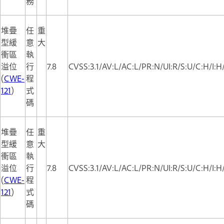
務
堆疊
任
重
型緩
意
大
衝區
執
溢位
行
7.8
CVSS:3.1/AV:L/AC:L/PR:N/UI:R/S:U/C:H/I:H
(
CWE-
程
121
)
式
碼
堆疊
任
重
型緩
意
大
衝區
執
溢位
行
7.8
CVSS:3.1/AV:L/AC:L/PR:N/UI:R/S:U/C:H/I:
(
CWE-
程
121
)
式
碼