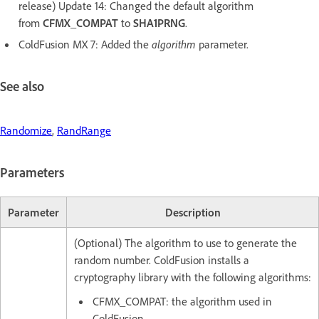
release) Update 14: Changed the default algorithm
from
CFMX_COMPAT
to
SHA1PRNG
.
ColdFusion MX 7: Added the
algorithm
parameter.
See also
Randomize
,
RandRange
Parameters
Parameter
Description
(Optional) The algorithm to use to generate the
random number. ColdFusion installs a
cryptography library with the following algorithms:
CFMX_COMPAT: the algorithm used in
ColdFusion.