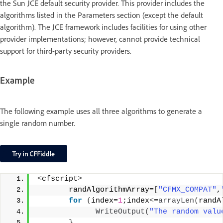
the Sun JCE default security provider. This provider includes the
algorithms listed in the Parameters section (except the default
algorithm). The JCE framework includes facilities for using other
provider implementations; however, cannot provide technical
support for third-party security providers.
Example
The following example uses all three algorithms to generate a
single random number.
<
cfscript
>
       randAlgorithmArray=
[
"CFMX_COMPAT"
,
for
(
index=
1
;index
<
=
arrayLen
(
randA
WriteOutput
(
"The random valu
}