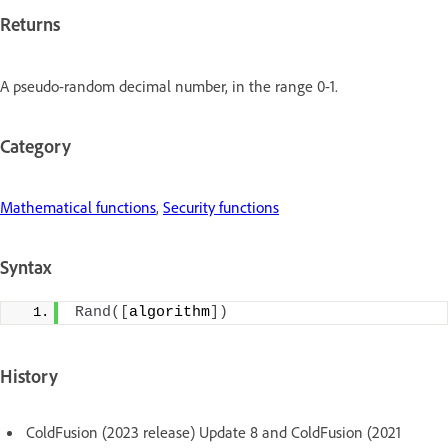
Returns
A pseudo-random decimal number, in the range 0-1.
Category
Mathematical functions
,
Security functions
Syntax
Rand
([
algorithm
])
History
ColdFusion (2023 release) Update 8 and ColdFusion (2021