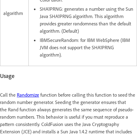
SHA1PRNG: generates a number using the Sun
algorithm
Java SHA1PRNG algorithm. This algorithm
provides greater randomness than the default
algorithm. (Default)
IBMSecureRandom: for IBM WebSphere (IBM
JVM does not support the SHA1PRNG
algorithm).
Usage
Call the
Randomize
function before calling this function to seed the
random number generator. Seeding the generator ensures that
the Rand function always generates the same sequence of pseudo-
random numbers. This behavior is useful if you must reproduce a
pattern consistently. ColdFusion uses the Java Cryptography
Extension (JCE) and installs a Sun Java 1.4.2 runtime that includes