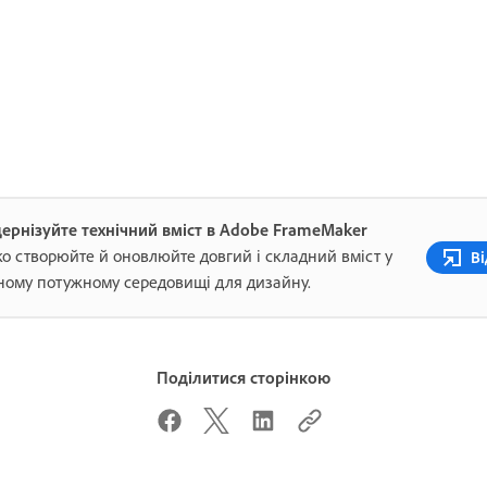
ернізуйте технічний вміст в Adobe FrameMaker
ко створюйте й оновлюйте довгий і складний вміст у
Ві
ному потужному середовищі для дизайну.
Поділитися сторінкою