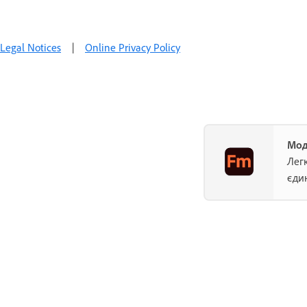
Legal Notices
|
Online Privacy Policy
Мод
Лег
єди