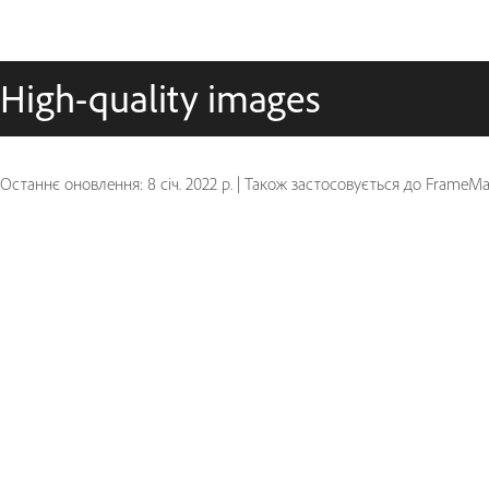
High-quality images
Останнє оновлення:
8 січ. 2022 р.
|
Також застосовується до FrameMake