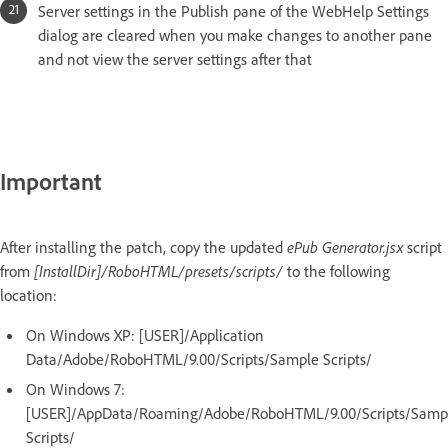
Server settings in the Publish pane of the WebHelp Settings
dialog are cleared when you make changes to another pane
and not view the server settings after that
Important
After installing the patch, copy the updated
ePub Generator.jsx
script
from
[InstallDir]/RoboHTML/presets/scripts/
to the following
location:
On Windows XP: [USER]/Application
Data/Adobe/RoboHTML/9.00/Scripts/Sample Scripts/
On Windows 7:
[USER]/AppData/Roaming/Adobe/RoboHTML/9.00/Scripts/Samp
Scripts/