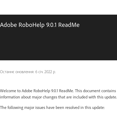
Adobe RoboHelp 9.0.1 ReadMe
Останнє оновлення:
6 січ. 2022 р.
Welcome to Adobe RoboHelp 9.0.1 ReadMe. This document contains
information about major changes that are included with this update.
The following major issues have been resolved in this update: