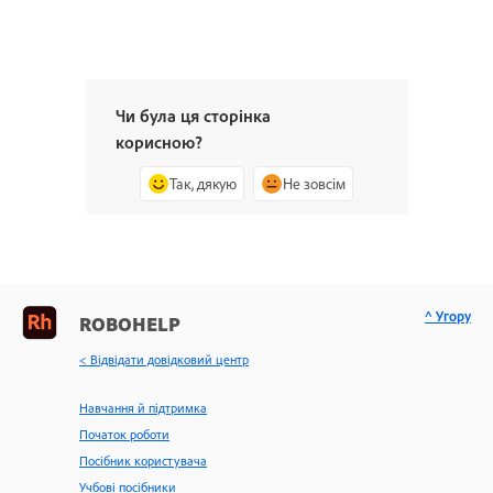
Чи була ця сторінка
корисною?
Так, дякую
Не зовсім
^ Угору
ROBOHELP
< Відвідати довідковий центр
Навчання й підтримка
Початок роботи
Посібник користувача
Учбові посібники