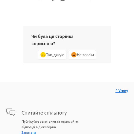
Чи була ця сторінка
корисною?
Так, дякую
Не зовсім
^ Угору
Спитайте спільноту
Публікуйте запитання та отримуйте
відповіді від експертів.
Запитати