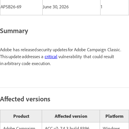
APSB26-69
June 30, 2026
1
Summary
Adobe has released security updates for Adobe Campaign Classic.
This update addresses a
critical
vulnerability that could result
in arbitrary code execution.
Affected versions
Product
Affected version
Platform
Adobe Campaign
ACC v7: 7.4.3 build 9396
Windows,