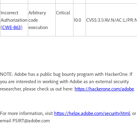
Incorrect
Arbitrary
Critical
Authorization
code
10.0
CVSS:3.1/AV:N/AC:L/PR:
(
CWE-863
)
execution
NOTE: Adobe has a public bug bounty program with HackerOne. If
you are interested in working with Adobe as an external security
researcher, please check us out here:
https://hackerone.com/adobe
.
For more information, visit
https://helpx.adobe.com/security.html
, or
email PSIRT@adobe.com