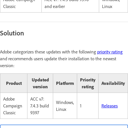
Classic
and earlier
Linux
Solution
Adobe categorizes these updates with the following
priority rating
and recommends users update their installation to the newest
version:
Updated
Priority
Product
Platform
Availability
version
rating
Adobe
ACC v7:
Windows,
Campaign
7.4.3 build
1
Releases
Linux
Classic
9397