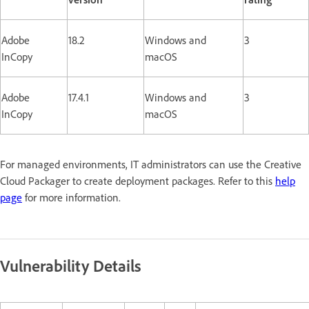
Adobe
18.2
Windows and
3
InCopy
macOS
Adobe
17.4.1
Windows and
3
InCopy
macOS
For managed environments, IT administrators can use the Creative
Cloud Packager to create deployment packages. Refer to this
help
page
for more information.
Vulnerability Details