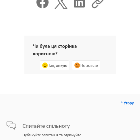
Чи була ця сторінка
корисною?
Так, дякую
Не зовсім
^ Угору
Спитайте спільноту
Публікуйте запитання та отримуйте