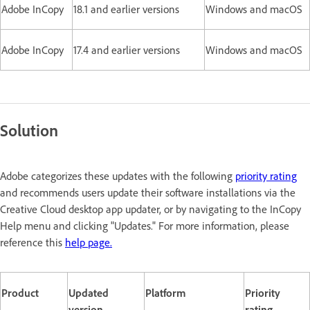
Adobe InCopy
18.1 and earlier versions
Windows and macOS
Adobe InCopy
17.4 and earlier versions
Windows and macOS
Solution
Adobe categorizes these updates with the following
priority rating
and recommends users update their software installations via the
Creative Cloud desktop app updater, or by navigating to the InCopy
Help menu and clicking "Updates." For more information, please
reference this
help page.
Product
Updated
Platform
Priority
version
rating