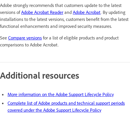
Adobe strongly recommends that customers update to the latest
versions of
Adobe Acrobat Reader
and
Adobe Acrobat
. By updating
installations to the latest versions, customers benefit from the latest
functional enhancements and improved security measures.
See
Compare versions
for a list of eligible products and product
comparisons to Adobe Acrobat.
Additional resources
More information on the Adobe Support Lifecycle Policy
Complete list of Adobe products and technical support periods
covered under the Adobe Support Lifecycle Policy