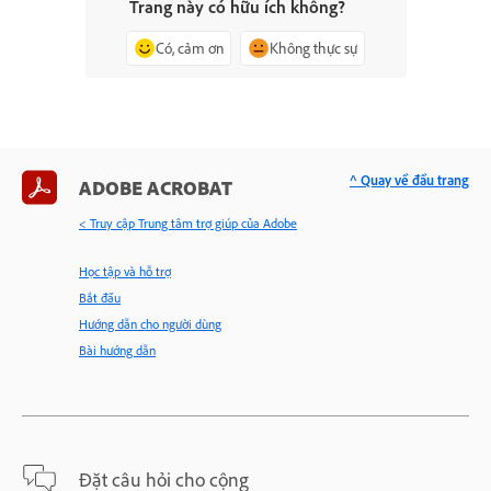
Trang này có hữu ích không?
Có, cảm ơn
Không thực sự
^ Quay về đầu trang
ADOBE ACROBAT
< Truy cập Trung tâm trợ giúp của Adobe
Học tập và hỗ trợ
Bắt đầu
Hướng dẫn cho người dùng
Bài hướng dẫn
Đặt câu hỏi cho cộng