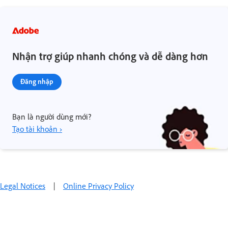
Nhận trợ giúp nhanh chóng và dễ dàng hơn
Đăng nhập
Bạn là người dùng mới?
Tạo tài khoản ›
Legal Notices
|
Online Privacy Policy