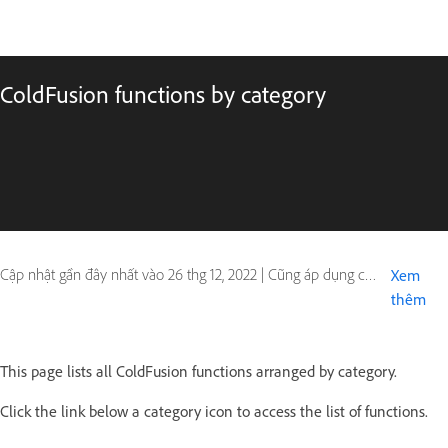
ColdFusion functions by category
Cập nhật gần đây nhất vào
26 thg 12, 2022
|
Cũng áp dụng cho ColdFusion
Xem
thêm
This page lists all ColdFusion functions arranged by category.
Click the link below a category icon to access the list of functions.