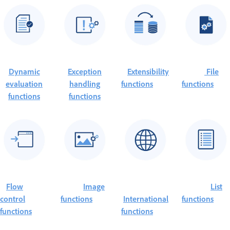
Dynamic
Exception
Extensibility
File
evaluation
handling
functions
functions
functions
functions
Flow
Image
List
control
functions
International
functions
functions
functions