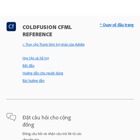
^ Quay về đầu trang
COLDFUSION CFML
REFERENCE
< Truy cập Trung tâm trợ giúp của Adobe
Học tập và hỗ trợ
Bắt đầu
Hướng dẫn cho người dùng
Bài hướng dẫn
Đặt câu hỏi cho cộng
đồng
Đăng câu hỏi và nhận câu trả lời từ các
chuyên gia.