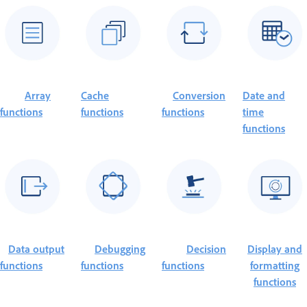
Array
Cache
Conversion
Date and
functions
functions
functions
time
functions
Data output
Debugging
Decision
Display and
functions
functions
functions
formatting
functions