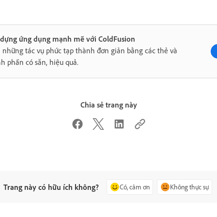
 dựng ứng dụng mạnh mẽ với ColdFusion
 những tác vụ phức tạp thành đơn giản bằng các thẻ và
h phần có sẵn, hiệu quả.
Chia sẻ trang này
Trang này có hữu ích không?
Có, cảm ơn
Không thực sự