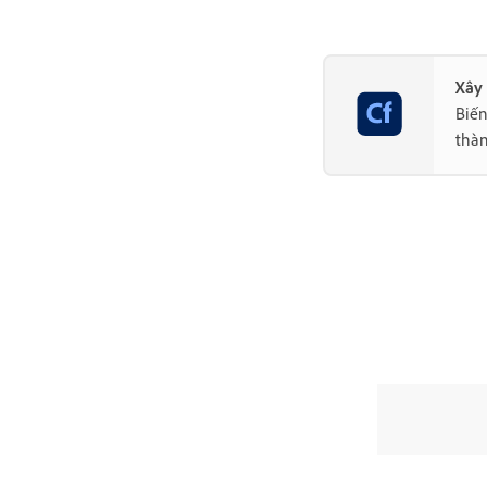
Xây
Biến
thàn