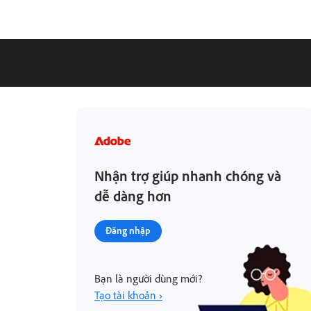
Nhận trợ giúp nhanh chóng và
dễ dàng hơn
Đăng nhập
Bạn là người dùng mới?
Tạo tài khoản ›