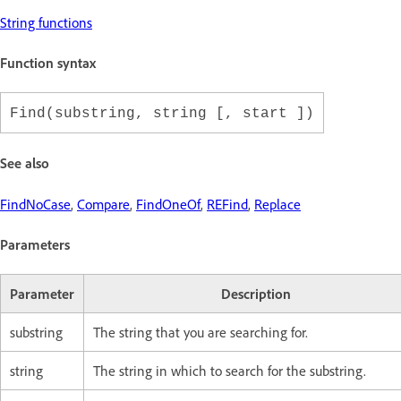
String functions
Function syntax
Find(substring, string [, start ])
See also
FindNoCase
,
Compare
,
FindOneOf
,
REFind
,
Replace
Parameters
Parameter
Description
substring
The string that you are searching for.
string
The string in which to search for the substring.