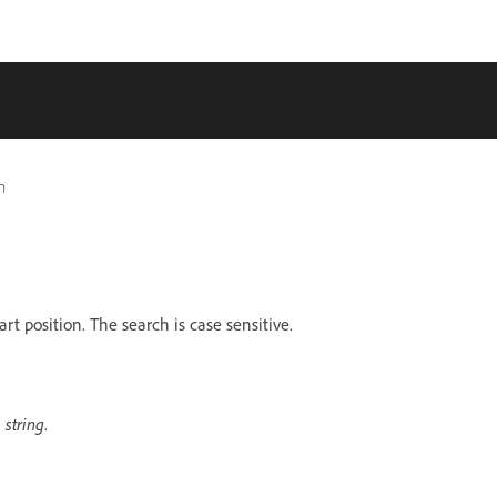
n
art position. The search is case sensitive.
n
string
.