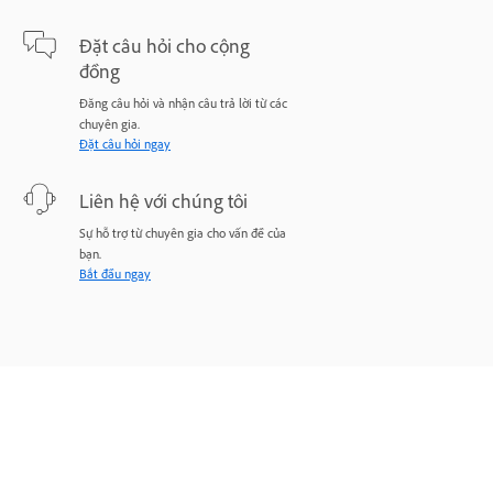
Đặt câu hỏi cho cộng
đồng
Đăng câu hỏi và nhận câu trả lời từ các
chuyên gia.
Đặt câu hỏi ngay
Liên hệ với chúng tôi
Sự hỗ trợ từ chuyên gia cho vấn đề của
bạn.
Bắt đầu ngay