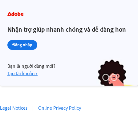
Nhận trợ giúp nhanh chóng và dễ dàng hơn
Đăng nhập
Bạn là người dùng mới?
Tạo tài khoản ›
Legal Notices
|
Online Privacy Policy