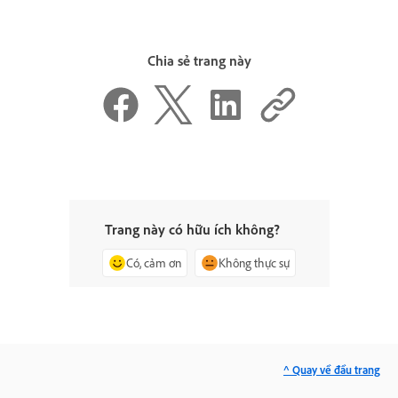
Chia sẻ trang này
Trang này có hữu ích không?
Có, cảm ơn
Không thực sự
^ Quay về đầu trang