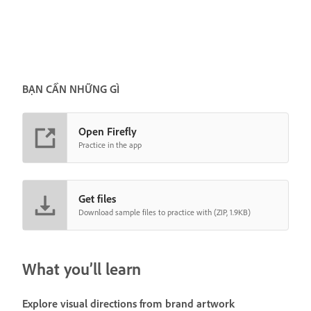
BẠN CẦN NHỮNG GÌ
Open Firefly
Practice in the app
Get files
Download sample files to practice with (ZIP, 1.9KB)
What you’ll learn
Explore visual directions from brand artwork