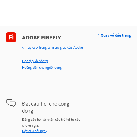
^ Quay về đầu trang
ADOBE FIREFLY
< Truy cập Trung tâm trợ giúp của Adobe
Học tập và hỗ trợ
Hướng dẫn cho người dùng
Đặt câu hỏi cho cộng
đồng
Đăng câu hỏi và nhận câu trả lời từ các
chuyên gia.
Đặt câu hỏi ngay