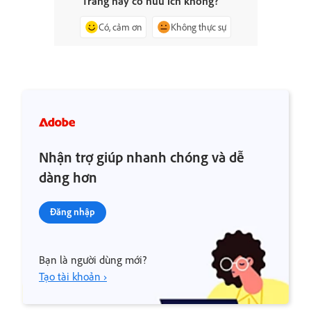
Trang này có hữu ích không?
Có, cảm ơn
Không thực sự
Nhận trợ giúp nhanh chóng và dễ
dàng hơn
Đăng nhập
Bạn là người dùng mới?
Tạo tài khoản ›