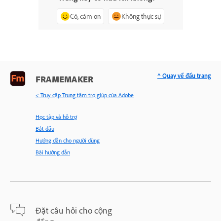
Có, cảm ơn
Không thực sự
^ Quay về đầu trang
FRAMEMAKER
< Truy cập Trung tâm trợ giúp của Adobe
Học tập và hỗ trợ
Bắt đầu
Hướng dẫn cho người dùng
Bài hướng dẫn
Đặt câu hỏi cho cộng