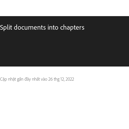
Split documents into chapters
Cập nhật gần đây nhất vào
26 thg 12, 2022