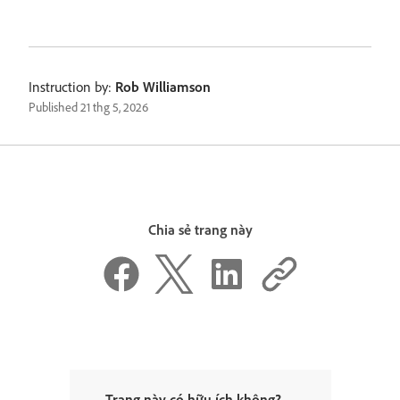
Instruction by:
Rob Williamson
Published
21 thg 5, 2026
Chia sẻ trang này
Trang này có hữu ích không?