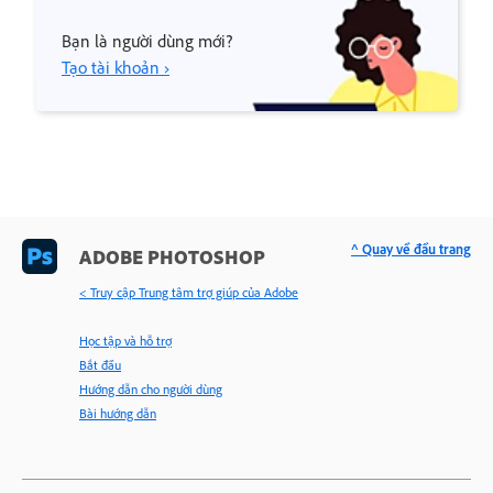
Bạn là người dùng mới?
Tạo tài khoản ›
^ Quay về đầu trang
ADOBE PHOTOSHOP
< Truy cập Trung tâm trợ giúp của Adobe
Học tập và hỗ trợ
Bắt đầu
Hướng dẫn cho người dùng
Bài hướng dẫn