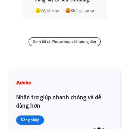
Có, cảm ơn
Không thực sự
Xem tất cả Photoshop bài hướng dẫn
Nhận trợ giúp nhanh chóng và dễ
dàng hơn
Đăng nhập