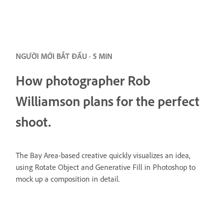
NGƯỜI MỚI BẮT ĐẦU · 5 MIN
How photographer Rob
Williamson plans for the perfect
shoot.
The Bay Area-based creative quickly visualizes an idea,
using Rotate Object and Generative Fill in Photoshop to
mock up a composition in detail.