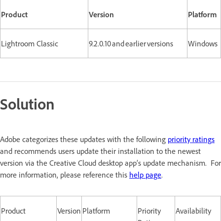
Product
Version
Platform
Lightroom Classic
9.2.0.10 and earlier versions
Windows
Solution
Adobe categorizes these updates with the following
priority ratings
and recommends users update their installation to the newest
version via the Creative Cloud desktop app’s update mechanism. For
more information, please reference this
help page
.
Product
Version
Platform
Priority
Availability