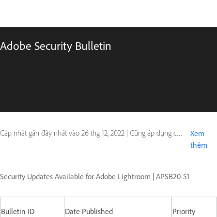
Adobe Security Bulletin
Cập nhật gần đây nhất vào
26 thg 12, 2022
|
Cũng áp dụng cho Digital Editions
Xem
thêm
Security Updates Available for Adobe Lightroom | APSB20-51
Bulletin ID
Date Published
Priority