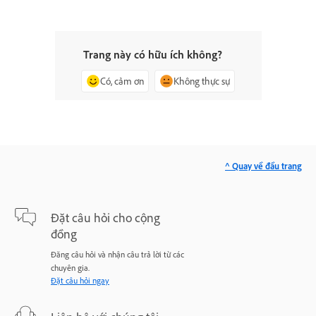
Trang này có hữu ích không?
Có, cảm ơn
Không thực sự
^ Quay về đầu trang
Đặt câu hỏi cho cộng
đồng
Đăng câu hỏi và nhận câu trả lời từ các
chuyên gia.
Đặt câu hỏi ngay