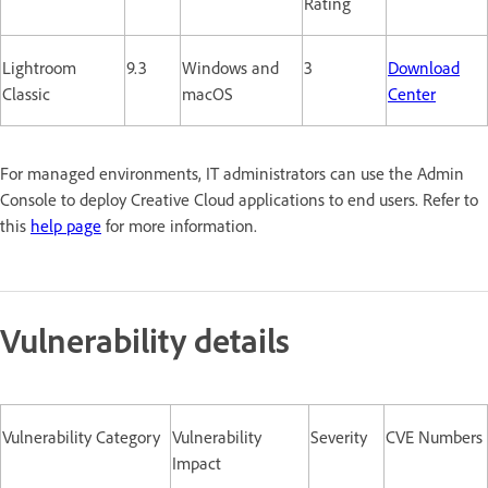
Rating
Lightroom
9.3
Windows and
3
Download
Classic
macOS
Center
For managed environments, IT administrators can use the Admin
Console to deploy Creative Cloud applications to end users. Refer to
this
help page
for more information.
Vulnerability details
Vulnerability Category
Vulnerability
Severity
CVE Numbers
Impact